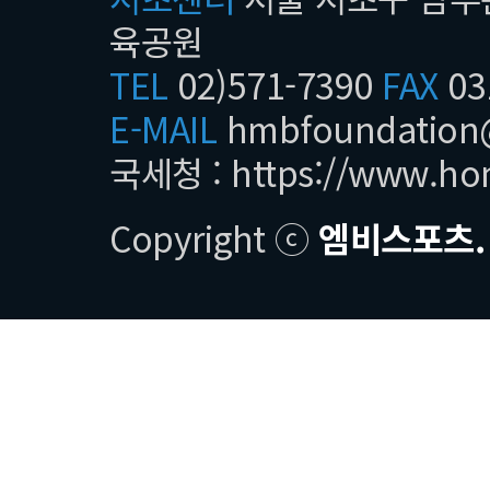
육공원
TEL
02)571-7390
FAX
03
E-MAIL
hmbfoundatio
국세청 :
https://www.ho
Copyright ⓒ
엠비스포츠.