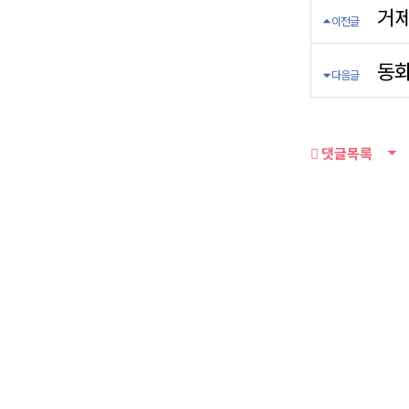
거제
이전글
동화
다음글
댓글목록