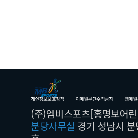
개인정보보호정책
이메일무단수집금지
웹메일
(주)엠비스포츠[홍명보어린이
분당사무실
경기 성남시 분당