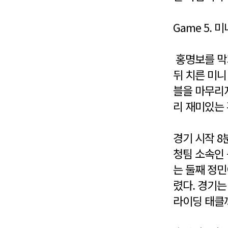
Game 5. 
홍명보를 막기
뒤 치른 미니
블을 마무리지
리 재미있는 
경기 시작 8
청팀 소속인 
는 둘째 정민
렸다. 경기는
라이딩 태클까