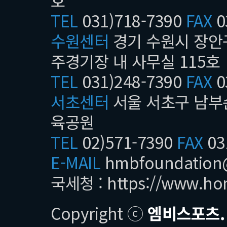
호
TEL
031)718-7390
FAX
0
수원센터
경기 수원시 장안구
주경기장 내 사무실 115호
TEL
031)248-7390
FAX
0
서초센터
서울 서초구 남부순
육공원
TEL
02)571-7390
FAX
03
E-MAIL
hmbfoundatio
국세청 :
https://www.ho
Copyright ⓒ
엠비스포츠.