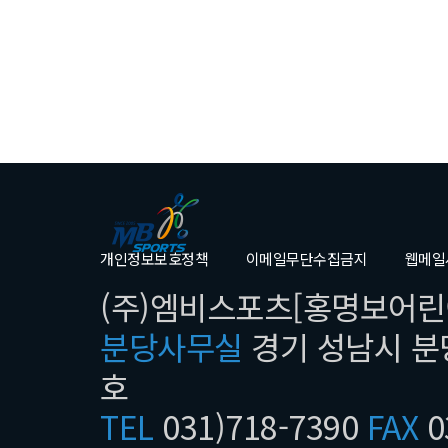
개인정보보호정책
이메일무단수집금지
웹메일
(주)엠비스포츠[홍명보어린이
분당사무실
경기 성남시 분당
호
TEL
031)718-7390
FAX
0