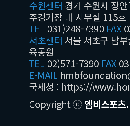
수원센터
경기 수원시 장안구
주경기장 내 사무실 115호
TEL
031)248-7390
FAX
0
서초센터
서울 서초구 남부순
육공원
TEL
02)571-7390
FAX
03
E-MAIL
hmbfoundatio
국세청 :
https://www.ho
Copyright ⓒ
엠비스포츠.