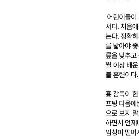
어린이들이 
서다. 처음에
는다. 정확하
를 밟아야 좋
릎을 낮추고 
월 이상 배운
블 훈련이다.
홍 감독이 한
프팅 다음에는
으로 보지 말
하면서 언제나
임성이 떨어져