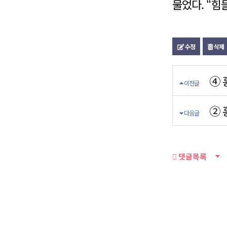
물었다. “힘
수정
삭제
④ 
이전글
② 
다음글
댓글목록