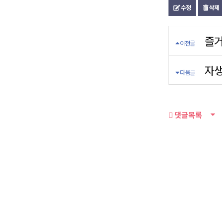
수정
삭제
즐거
이전글
자생
다음글
댓글목록