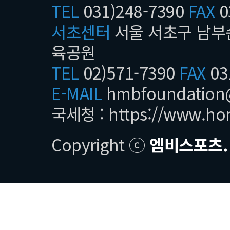
TEL
031)248-7390
FAX
0
서초센터
서울 서초구 남부순
육공원
TEL
02)571-7390
FAX
03
E-MAIL
hmbfoundatio
국세청 :
https://www.ho
Copyright ⓒ
엠비스포츠.