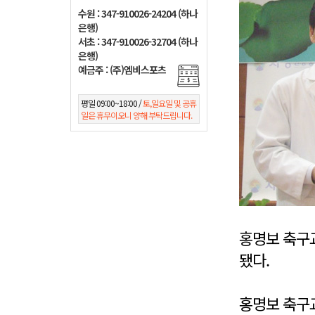
수원 : 347-910026-24204 (하나
은행)
서초 : 347-910026-32704 (하나
은행)
예금주 : (주)엠비스포츠
평일 09:00~18:00 /
토,일요일 및 공휴
일은 휴무이오니 양해 부탁드립니다.
홍명보 축구
됐다.
홍명보 축구