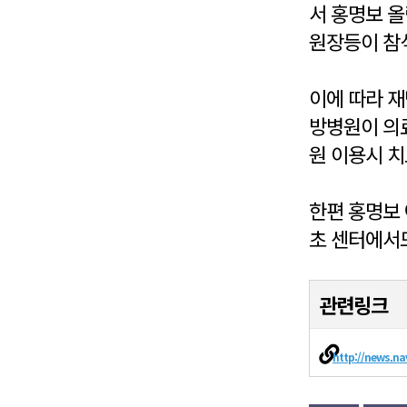
서 홍명보 올
원장등이 참석
이에 따라 
방병원이 의
원 이용시 
한편 홍명보 
초 센터에서도
관련링크
http://news.n