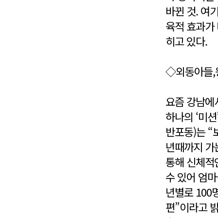
바뀐 것. 여
육적 효과가
히고 있다.
◇외동아들,
요즘 강남에
하나의 ‘미션
반포동)는 
년때까지 가는
통해 신체적
수 있어 엄마
년별로 10
편”이라고 