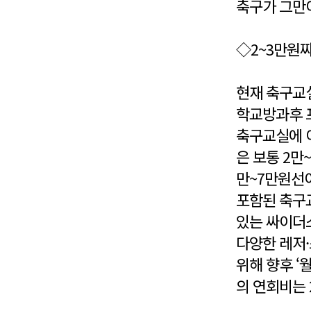
축구가 그만
◇2~3만원
현재 축구교
학교방과후 
축구교실에 
은 보통 2
만~7만원선
포함된 축구
있는 싸이더스
다양한 레저
위해 향후 ‘
의 연회비는 