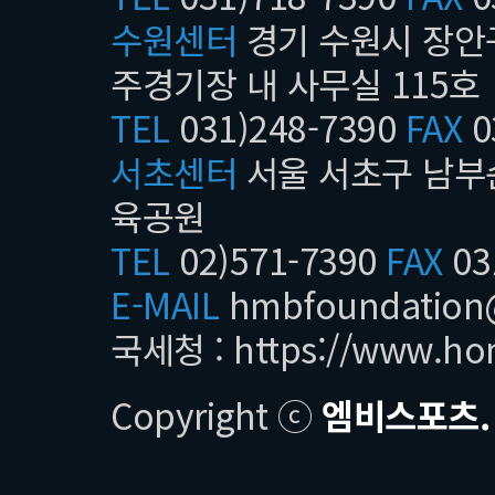
수원센터
경기 수원시 장안구
주경기장 내 사무실 115호
TEL
031)248-7390
FAX
0
서초센터
서울 서초구 남부순
육공원
TEL
02)571-7390
FAX
03
E-MAIL
hmbfoundatio
국세청 :
https://www.ho
Copyright ⓒ
엠비스포츠.