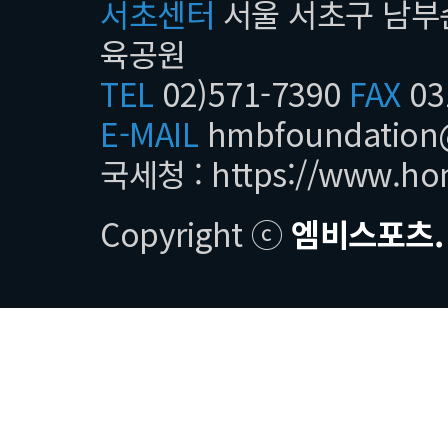
서초센터
서울 서초구 남부순
육공원
TEL
02)571-7390
FAX
03
E-MAIL
hmbfoundatio
국세청 :
https://www.ho
Copyright ⓒ
엠비스포츠.