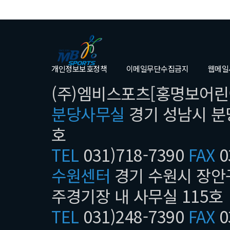
개인정보보호정책
이메일무단수집금지
웹메일
(주)엠비스포츠[홍명보어린이
분당사무실
경기 성남시 분당
호
TEL
031)718-7390
FAX
0
수원센터
경기 수원시 장안구
주경기장 내 사무실 115호
TEL
031)248-7390
FAX
0