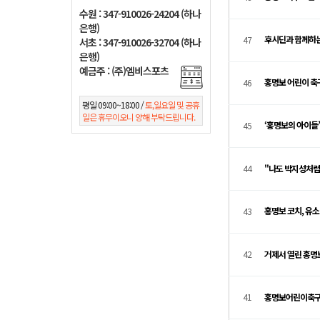
수원 : 347-910026-24204 (하나
은행)
후시딘과 함께하
47
서초 : 347-910026-32704 (하나
은행)
예금주 : (주)엠비스포츠
홍명보 어린이 축
46
평일 09:00~18:00 /
토,일요일 및 공휴
일은 휴무이오니 양해 부탁드립니다.
‘홍명보의 아이들
45
44
"나도 박지성처럼
홍명보 코치, 유소년
43
42
거제서 열린 홍명
41
홍명보어린이축구교