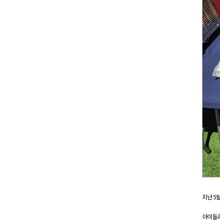
지난 5
아이들과