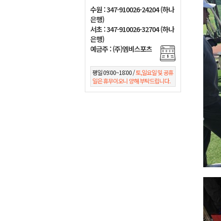
수원 : 347-910026-24204 (하나
은행)
서초 : 347-910026-32704 (하나
은행)
예금주 : (주)엠비스포츠
평일 09:00~18:00 /
토,일요일 및 공휴
일은 휴무이오니 양해 부탁드립니다.