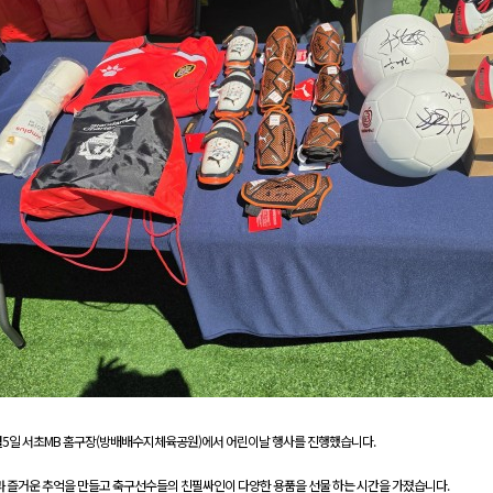
월5일 서초MB 홈구장(방배배수지체육공원)에서 어린이날 행사를 진행했습니다.
 즐거운 추억을 만들고 축구선수들의 친필싸인이 다양한 용품을 선물 하는 시간을 가졌습니다.