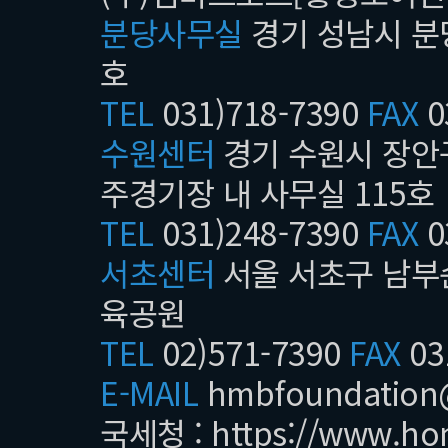
분당사무실
경기 성남시 분당
호
TEL
031)718-7390
FAX
0
수원센터
경기 수원시 장안구
주경기장 내 사무실 115호
TEL
031)248-7390
FAX
0
서초센터
서울 서초구 남부순
육공원
TEL
02)571-7390
FAX
03
E-MAIL
hmbfoundatio
국세청 :
https://www.ho