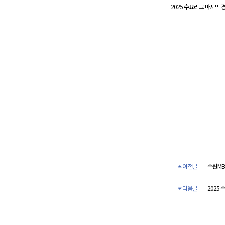
2025 수요리그 마지막 
이전글
수원MB
다음글
2025