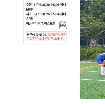
수원 : 347-910026-24204 (하나
은행)
서초 : 347-910026-32704 (하나
은행)
예금주 : (주)엠비스포츠
평일 09:00~18:00 /
토,일요일 및 공휴
일은 휴무이오니 양해 부탁드립니다.