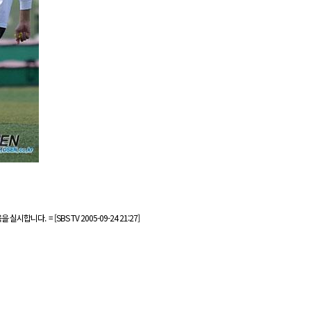
. = [SBS TV 2005-09-24 21:27]