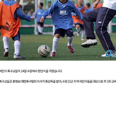
어린이 축구교실이 24일 수원에서 창단식을 가졌습니다.
구교실은 홍명보 대한축구협회 이사가 총감독을 맡아, 수원 인근 지역 어린이들을 대상으로 주 2회 교육을 실시합니다