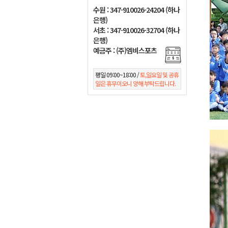
수원 : 347-910026-24204 (하나
은행)
서초 : 347-910026-32704 (하나
은행)
예금주 : (주)엠비스포츠
평일 09:00~18:00 /
토,일요일 및 공휴
일은 휴무이오니 양해 부탁드립니다.