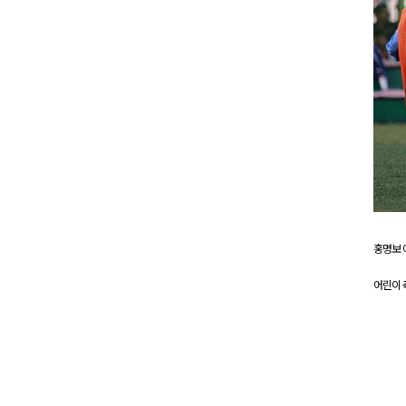
홍명보 
어린이 축