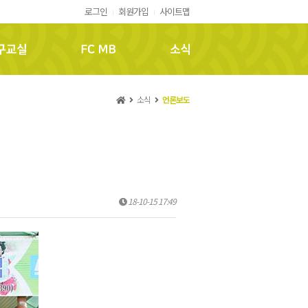
로그인
회원가입
사이트맵
FC MB
소식
소식
언론보도
18-10-15 17:49