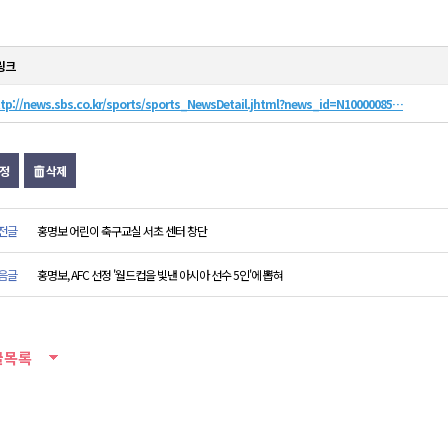
링크
tp://news.sbs.co.kr/sports/sports_NewsDetail.jhtml?news_id=N10000085…
정
삭제
전글
홍명보 어린이 축구교실 서초 센터 창단
음글
홍명보, AFC 선정 '월드컵을 빛낸 아시아 선수 5인'에 뽑혀
글목록