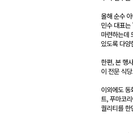
올해 순수 아
민수 대표는
마련하는데 도
있도록 다양
한편, 본 
이 전문 식당
이외에도 동
트, 푸마코리
퀄리티를 한