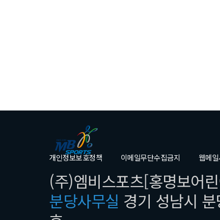
개인정보보호정책
이메일무단수집금지
웹메일
(주)엠비스포츠[홍명보어린이
분당사무실
경기 성남시 분당