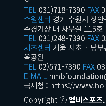
호
TEL
031)718-7390
FAX
0
수원센터
경기 수원시 장안구
주경기장 내 사무실 115호
TEL
031)248-7390
FAX
0
서초센터
서울 서초구 남부순
육공원
TEL
02)571-7390
FAX
03
E-MAIL
hmbfoundatio
국세청 :
https://www.ho
Copyright ⓒ
엠비스포츠.