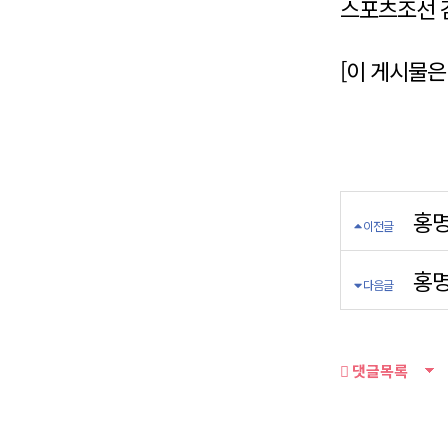
스포츠조선 김성
[이 게시물은 
홍명
이전글
홍명
다음글
댓글목록