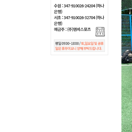
수원 : 347-910026-24204 (하나
은행)
서초 : 347-910026-32704 (하나
은행)
예금주 : (주)엠비스포츠
평일 09:00~18:00 /
토,일요일 및 공휴
일은 휴무이오니 양해 부탁드립니다.